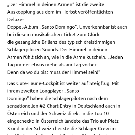
„Der Himmel in deinen Armen“ ist die zweite
Auskopplung aus dem im Herbst veröffentlichten
Deluxe-
Doppel-Album „Santo Domingo“. Unverkennbar ist auch
bei diesem musikalischen Ticket zum Glück
die gesangliche Brillanz des typisch dreistimmigen
Schlagerpiloten-Sounds. Der Himmel in deinen
Armen fühlt sich an, wie in die Arme kuscheln. „Jeden
Tag immer etwas mehr, als am Tag vorher.
Denn da wo du bist muss der Himmel sein!“
Das Gute-Laune-Cockpit ist weiter auf Steigflug. Mit
ihrem zweiten Longplayer „Santo
Domingo“ haben die Schlagerpiloten nach dem
sensationellen #2 Chart-Entry in Deutschland auch in
Österreich und der Schweiz direkt in die Top 10
eingecheckt: In Österreich landete das Trio auf Platz
3 und in der Schweiz checkte die Schlager-Crew im