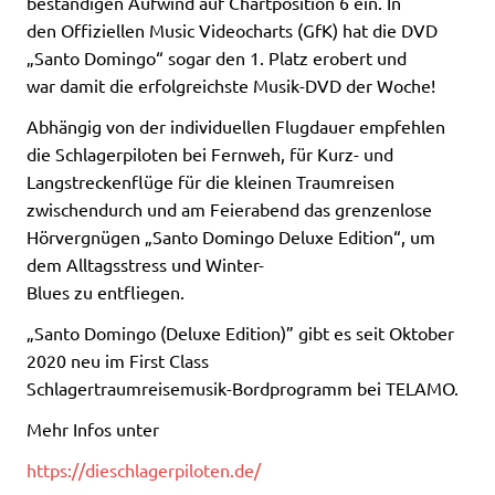
beständigen Aufwind auf Chartposition 6 ein. In
den Offiziellen Music Videocharts (GfK) hat die DVD
„Santo Domingo“ sogar den 1. Platz erobert und
war damit die erfolgreichste Musik-DVD der Woche!
Abhängig von der individuellen Flugdauer empfehlen
die Schlagerpiloten bei Fernweh, für Kurz- und
Langstreckenflüge für die kleinen Traumreisen
zwischendurch und am Feierabend das grenzenlose
Hörvergnügen „Santo Domingo Deluxe Edition“, um
dem Alltagsstress und Winter-
Blues zu entfliegen.
„Santo Domingo (Deluxe Edition)” gibt es seit Oktober
2020 neu im First Class
Schlagertraumreisemusik-Bordprogramm bei TELAMO.
Mehr Infos unter
https://dieschlagerpiloten.de/