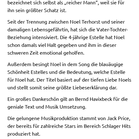
bezeichnet sich selbst als „reicher Mann“, weil sie für
ihn sein größter Schatz ist.
Seit der Trennung zwischen Noel Terhorst und seiner
damaligen Lebensgefährtin, hat sich die Vater-Tochter-
Beziehung intensiviert. Die 4-jährige Estelle hat Noel
schon damals viel Halt gegeben und ihm in dieser
schweren Zeit emotional geholfen.
Außerdem besingt Noel in dem Song die blauäugige
Schönheit Estelles und die Bedeutung, welche Estelle
für Noel hat. Der Titel basiert auf der tiefen Liebe Noels
und stellt somit seine größte Liebeserklärung dar.
Ein großes Dankeschön gilt an Bernd Havixbeck für die
geniale Text und Musik Umsetzung.
Die gelungene Musikproduktion stammt von Jack Price,
der bereits für zahlreiche Stars im Bereich Schlager Hits
produziert hat.