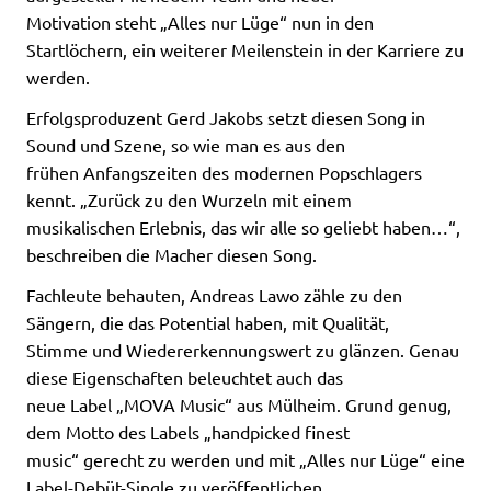
Motivation steht „Alles nur Lüge“ nun in den
Startlöchern, ein weiterer Meilenstein in der Karriere zu
werden.
Erfolgsproduzent Gerd Jakobs setzt diesen Song in
Sound und Szene, so wie man es aus den
frühen Anfangszeiten des modernen Popschlagers
kennt. „Zurück zu den Wurzeln mit einem
musikalischen Erlebnis, das wir alle so geliebt haben…“,
beschreiben die Macher diesen Song.
Fachleute behauten, Andreas Lawo zähle zu den
Sängern, die das Potential haben, mit Qualität,
Stimme und Wiedererkennungswert zu glänzen. Genau
diese Eigenschaften beleuchtet auch das
neue Label „MOVA Music“ aus Mülheim. Grund genug,
dem Motto des Labels „handpicked finest
music“ gerecht zu werden und mit „Alles nur Lüge“ eine
Label-Debüt-Single zu veröffentlichen.