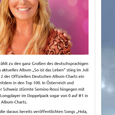
zählt zu den ganz Großen des deutschsprachigen
n aktuelles Album „So ist das Leben“ stieg im Juli
 2 der Offiziellen Deutschen Album-Charts ein
seitdem in den Top 100. In Österreich und
der Schweiz stürmte Semino Rossi hingegen mit
Longplayer im Doppelpack sogar von 0 auf #1 in
n Album-Charts.
ie daraus bereits veröffentlichten Songs „Hola,