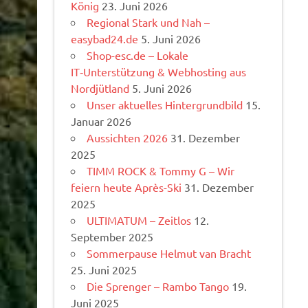
König
23. Juni 2026
Regional Stark und Nah –
easybad24.de
5. Juni 2026
Shop-esc.de – Lokale
IT‑Unterstützung & Webhosting aus
Nordjütland
5. Juni 2026
Unser aktuelles Hintergrundbild
15.
Januar 2026
Aussichten 2026
31. Dezember
2025
TIMM ROCK & Tommy G – Wir
feiern heute Après-Ski
31. Dezember
2025
ULTIMATUM – Zeitlos
12.
September 2025
Sommerpause Helmut van Bracht
25. Juni 2025
Die Sprenger – Rambo Tango
19.
Juni 2025