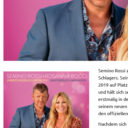
Semino Rossi 
Schlagers. Sei
2019 auf Platz
und hält sich 
erstmalig in 
seinem neuen 
den offizielle
Nachdem sich d