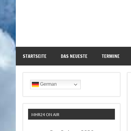
STARTSEITE
DAS NEUESTE
TERMINE
German
MHR24 ON AIR