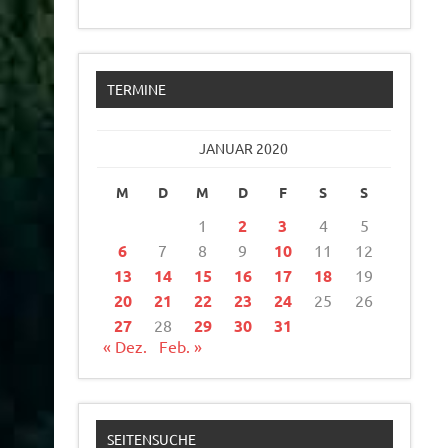
TERMINE
JANUAR 2020
M
D
M
D
F
S
S
1
2
3
4
5
6
7
8
9
10
11
12
13
14
15
16
17
18
19
20
21
22
23
24
25
26
27
28
29
30
31
« Dez.
Feb. »
SEITENSUCHE