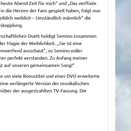
 heute Abend Zeit für mich“ und „Das verflixte
t in die Herzen der Fans gespielt haben, folgt nun
iblich weiblich – Umständlich männlich“ die
uskopplung.
nschaftlichen Duett huldigt Semino zusammen
er Magie der Weiblichkeit. „Sie ist eine
umwerfend ausschaut“, so Semino voller
er perfekt verstanden. Zu Anfang meiner
stolz auf unseren gemeinsamen Song!“
ne um viele Bonustitel und einer DVD erweiterte
 eine verlängerte Version der musikalischen
nüber der ausgestrahlten TV-Fassung. Die