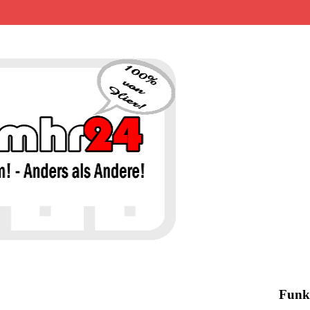
MHR24 – 