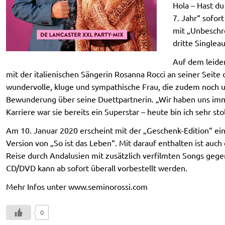
Hola – Hast du
7. Jahr“ sofor
mit „Unbeschre
dritte Singlea
Auf dem leide
mit der italienischen Sängerin Rosanna Rocci an seiner Seite d
wundervolle, kluge und sympathische Frau, die zudem noch 
Bewunderung über seine Duettpartnerin. „Wir haben uns imm
Karriere war sie bereits ein Superstar – heute bin ich sehr 
Am 10. Januar 2020 erscheint mit der „Geschenk-Edition“ ei
Version von „So ist das Leben“. Mit darauf enthalten ist auch
Reise durch Andalusien mit zusätzlich verfilmten Songs gege
CD/DVD kann ab sofort überall vorbestellt werden.
Mehr Infos unter www.seminorossi.com
0