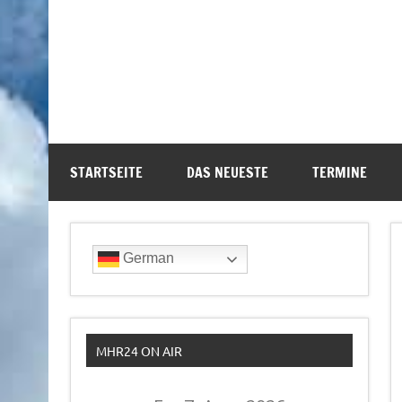
STARTSEITE
DAS NEUESTE
TERMINE
German
MHR24 ON AIR