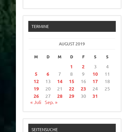
TERMINE
AUGUST 2019
M
D
M
D
F
S
S
1
2
3
4
5
6
7
8
9
10
11
12
13
14
15
16
17
18
19
20
21
22
23
24
25
26
27
28
29
30
31
« Juli
Sep. »
SEITENSUCHE