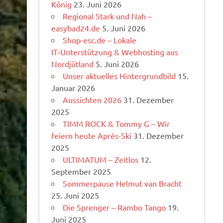
König
23. Juni 2026
Regional Stark und Nah –
easybad24.de
5. Juni 2026
Shop-esc.de – Lokale
IT‑Unterstützung & Webhosting aus
Nordjütland
5. Juni 2026
Unser aktuelles Hintergrundbild
15.
Januar 2026
Aussichten 2026
31. Dezember
2025
TIMM ROCK & Tommy G – Wir
feiern heute Après-Ski
31. Dezember
2025
ULTIMATUM – Zeitlos
12.
September 2025
Sommerpause Helmut van Bracht
25. Juni 2025
Die Sprenger – Rambo Tango
19.
Juni 2025