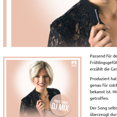
Passend für d
Frühlingsgefüh
erzählt die Ge
Produziert hat
genau für sol
bekannt ist. H
getroffen.
Der Song selbs
überzeugt durch