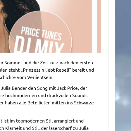
en Sommer und die Zeit kurz nach den ersten
len steht „Prinzessin liebt Rebell“ bereit und
schichte vom Verliebtsein.
 Julia Bender den Song mit Jack Price, der
che hochmodernen und druckvollen Sounds
ier haben alle Beteiligten mitten ins Schwarze
t ist im topmodernen Stil arrangiert und
 Klarheit und Stil, der laserscharf zu Julia