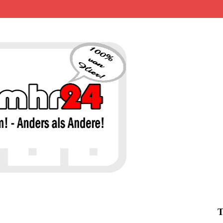
MHR24 – 