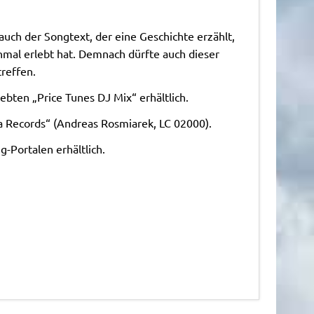
uch der Songtext, der eine Geschichte erzählt,
nmal erlebt hat. Demnach dürfte auch dieser
reffen.
ebten „Price Tunes DJ Mix“ erhältlich.
ta Records“ (Andreas Rosmiarek, LC 02000).
-Portalen erhältlich.