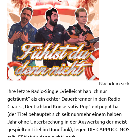
Nachdem sich
ihre letzte Radio-Single „Vielleicht hab ich nur
geträumt“ als ein echter Dauerbrenner in den Radio
Charts „Deutschland Konservativ Pop“ entpuppt hat
(der Titel behauptet sich seit nunmehr einem halben
Jahr ohne Unterbrechung in der Auswertung der meist
gespielten Titel im Rundfunk), legen DIE CAPPUCCINOS
mit „Fühlst du denn nicht“ nach.