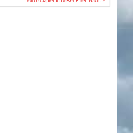
Mirco Clapier In Dieser Einen Nacht »