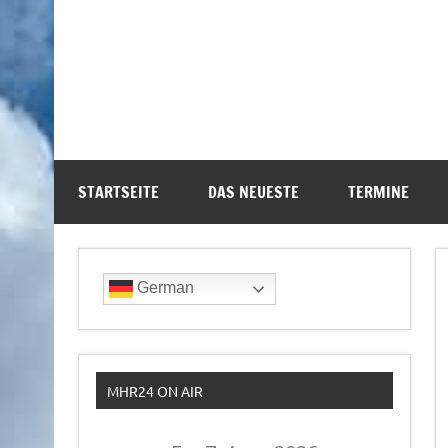
STARTSEITE
DAS NEUESTE
TERMINE
German
MHR24 ON AIR