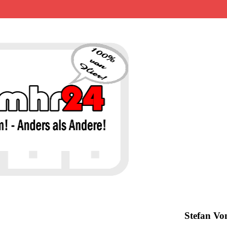
MHR24 – 