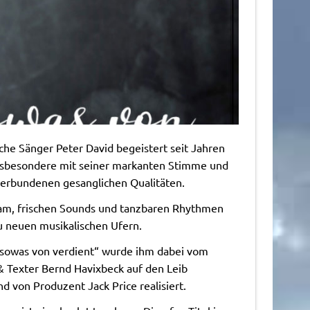
he Sänger Peter David begeistert seit Jahren
insbesondere mit seiner markanten Stimme und
verbundenen gesanglichen Qualitäten.
m, frischen Sounds und tanzbaren Rhythmen
zu neuen musikalischen Ufern.
 sowas von verdient“ wurde ihm dabei vom
 Texter Bernd Havixbeck auf den Leib
d von Produzent Jack Price realisiert.