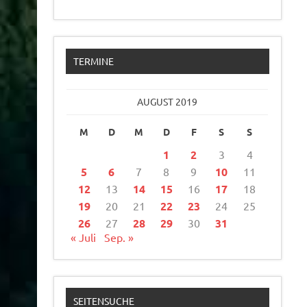
TERMINE
AUGUST 2019
M
D
M
D
F
S
S
1
2
3
4
5
6
7
8
9
10
11
12
13
14
15
16
17
18
19
20
21
22
23
24
25
26
27
28
29
30
31
« Juli
Sep. »
SEITENSUCHE