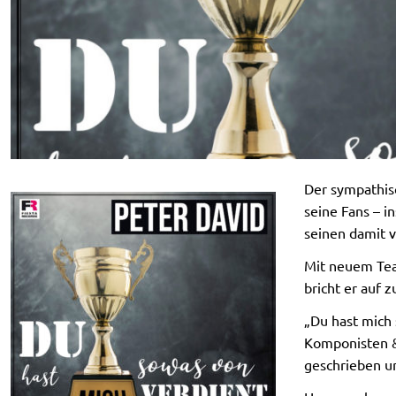
Der sympathisc
seine Fans – 
seinen damit 
Mit neuem Tea
bricht er auf 
„Du hast mich
Komponisten &
geschrieben un