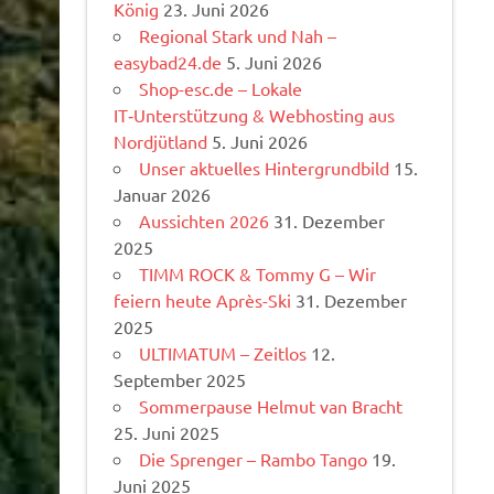
König
23. Juni 2026
Regional Stark und Nah –
easybad24.de
5. Juni 2026
Shop-esc.de – Lokale
IT‑Unterstützung & Webhosting aus
Nordjütland
5. Juni 2026
Unser aktuelles Hintergrundbild
15.
Januar 2026
Aussichten 2026
31. Dezember
2025
TIMM ROCK & Tommy G – Wir
feiern heute Après-Ski
31. Dezember
2025
ULTIMATUM – Zeitlos
12.
September 2025
Sommerpause Helmut van Bracht
25. Juni 2025
Die Sprenger – Rambo Tango
19.
Juni 2025