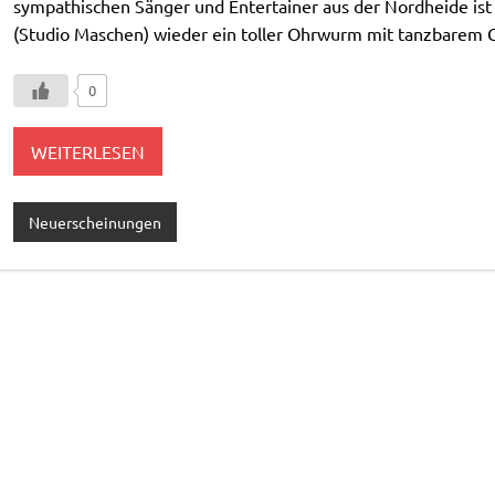
sympathischen Sänger und Entertainer aus der Nordheide is
(Studio Maschen) wieder ein toller Ohrwurm mit tanzbarem
0
WEITERLESEN
Neuerscheinungen