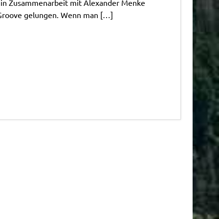
t in Zusammenarbeit mit Alexander Menke
 Groove gelungen. Wenn man […]