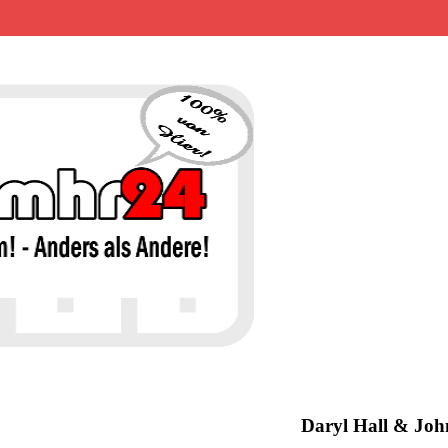
MHR24 – 