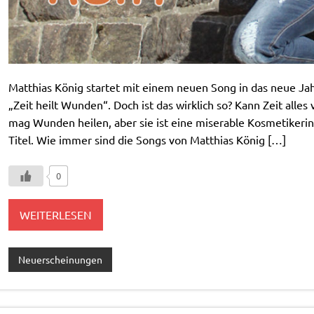
Matthias König startet mit einem neuen Song in das neue Ja
„Zeit heilt Wunden“. Doch ist das wirklich so? Kann Zeit alle
mag Wunden heilen, aber sie ist eine miserable Kosmetikeri
Titel. Wie immer sind die Songs von Matthias König […]
0
WEITERLESEN
Neuerscheinungen