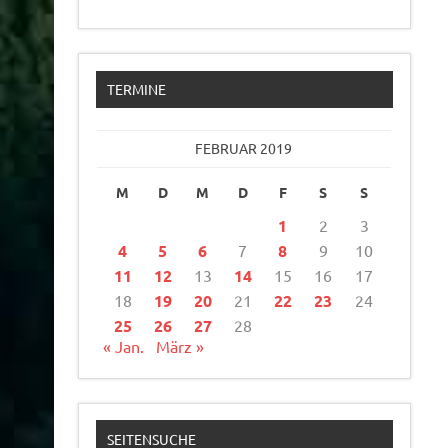
TERMINE
FEBRUAR 2019
M
D
M
D
F
S
S
1
2
3
4
5
6
7
8
9
10
11
12
13
14
15
16
17
18
19
20
21
22
23
24
25
26
27
28
« Jan.
März »
SEITENSUCHE