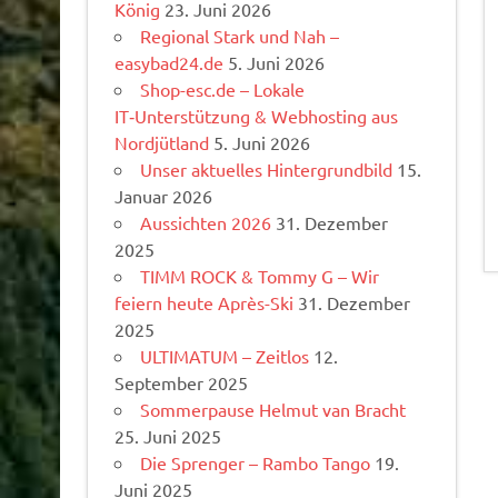
König
23. Juni 2026
Regional Stark und Nah –
easybad24.de
5. Juni 2026
Shop-esc.de – Lokale
IT‑Unterstützung & Webhosting aus
Nordjütland
5. Juni 2026
Unser aktuelles Hintergrundbild
15.
Januar 2026
Aussichten 2026
31. Dezember
2025
TIMM ROCK & Tommy G – Wir
feiern heute Après-Ski
31. Dezember
2025
ULTIMATUM – Zeitlos
12.
September 2025
Sommerpause Helmut van Bracht
25. Juni 2025
Die Sprenger – Rambo Tango
19.
Juni 2025