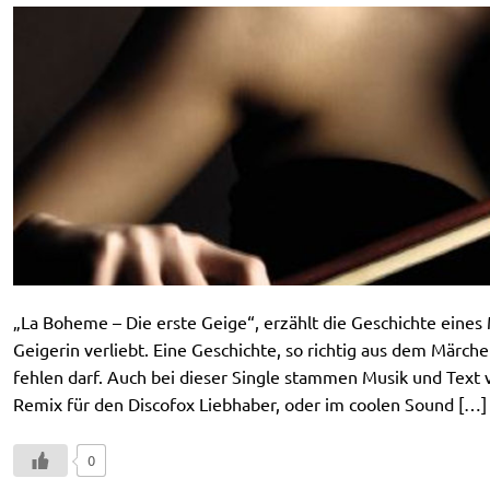
„La Boheme – Die erste Geige“, erzählt die Geschichte eines 
Geigerin verliebt. Eine Geschichte, so richtig aus dem Märch
fehlen darf. Auch bei dieser Single stammen Musik und Tex
Remix für den Discofox Liebhaber, oder im coolen Sound […]
0