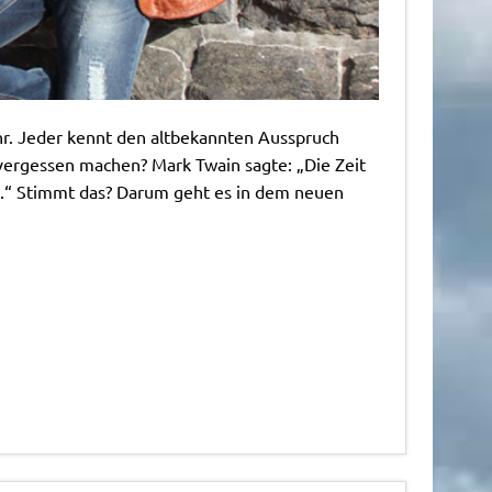
hr. Jeder kennt den altbekannten Ausspruch
s vergessen machen? Mark Twain sagte: „Die Zeit
n.“ Stimmt das? Darum geht es in dem neuen