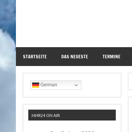
STARTSEITE
DAS NEUESTE
TERMINE
German
MHR24 ON AIR