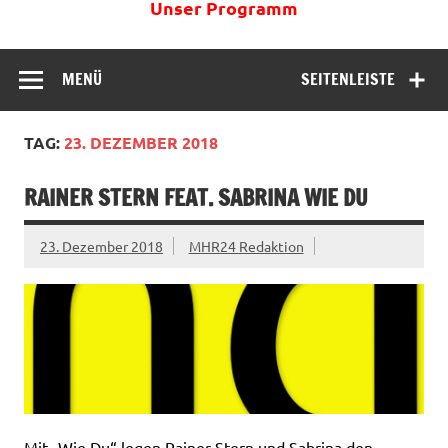
Unser Programm
MENÜ
SEITENLEISTE
TAG:
23. DEZEMBER 2018
RAINER STERN FEAT. SABRINA WIE DU
23. Dezember 2018
MHR24 Redaktion
Mit „Wie Du“ legen Rainer Stern und Sabrina den