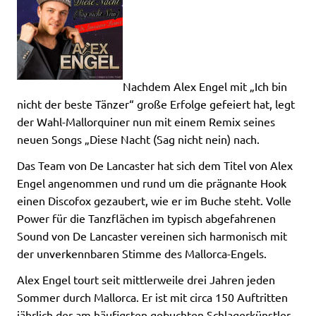
Nachdem Alex Engel mit „Ich bin
nicht der beste Tänzer“ große Erfolge gefeiert hat, legt
der Wahl-Mallorquiner nun mit einem Remix seines
neuen Songs „Diese Nacht (Sag nicht nein) nach.
Das Team von De Lancaster hat sich dem Titel von Alex
Engel angenommen und rund um die prägnante Hook
einen Discofox gezaubert, wie er im Buche steht. Volle
Power für die Tanzflächen im typisch abgefahrenen
Sound von De Lancaster vereinen sich harmonisch mit
der unverkennbaren Stimme des Mallorca-Engels.
Alex Engel tourt seit mittlerweile drei Jahren jeden
Sommer durch Mallorca. Er ist mit circa 150 Auftritten
jährlich der am häufigsten gebuchten Schlagerkünstler