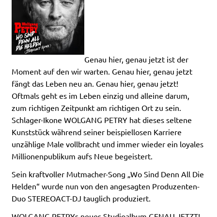
Genau hier, genau jetzt ist der
Moment auf den wir warten. Genau hier, genau jetzt
fängt das Leben neu an. Genau hier, genau jetzt!
Oftmals geht es im Leben einzig und alleine darum,
zum richtigen Zeitpunkt am richtigen Ort zu sein.
Schlager-Ikone WOLGANG PETRY hat dieses seltene
Kunststück während seiner beispiellosen Karriere
unzählige Male vollbracht und immer wieder ein loyales
Millionenpublikum aufs Neue begeistert.
Sein kraftvoller Mutmacher-Song „Wo Sind Denn All Die
Helden“ wurde nun von den angesagten Produzenten-
Duo STEREOACT-DJ tauglich produziert.
WOLGANG PETRYs neues Studioalbum GENAU JETZT!