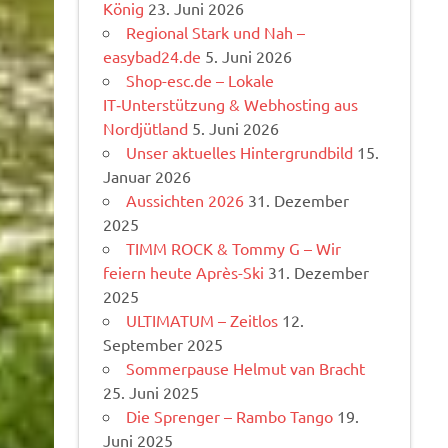
König
23. Juni 2026
Regional Stark und Nah –
easybad24.de
5. Juni 2026
Shop-esc.de – Lokale
IT‑Unterstützung & Webhosting aus
Nordjütland
5. Juni 2026
Unser aktuelles Hintergrundbild
15.
Januar 2026
Aussichten 2026
31. Dezember
2025
TIMM ROCK & Tommy G – Wir
feiern heute Après-Ski
31. Dezember
2025
ULTIMATUM – Zeitlos
12.
September 2025
Sommerpause Helmut van Bracht
25. Juni 2025
Die Sprenger – Rambo Tango
19.
Juni 2025