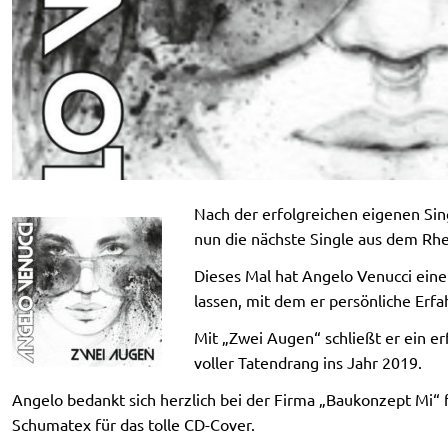
Nach der erfolgreichen eigenen Si
nun die nächste Single aus dem Rhe
Dieses Mal hat Angelo Venucci ein
lassen, mit dem er persönliche Erf
Mit „Zwei Augen“ schließt er ein er
voller Tatendrang ins Jahr 2019.
Angelo bedankt sich herzlich bei der Firma „Baukonzept Mi“ 
Schumatex für das tolle CD-Cover.