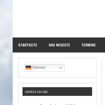
STARTSEITE
DAS NEUESTE
TERMINE
German
MHR24 ON AIR