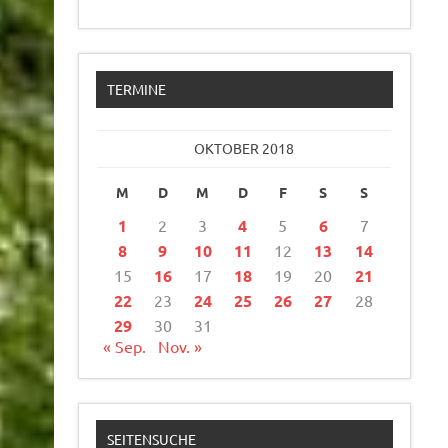
TERMINE
OKTOBER 2018
M
D
M
D
F
S
S
1
2
3
4
5
6
7
8
9
10
11
12
13
14
15
16
17
18
19
20
21
22
23
24
25
26
27
28
29
30
31
« Sep.
Nov. »
SEITENSUCHE