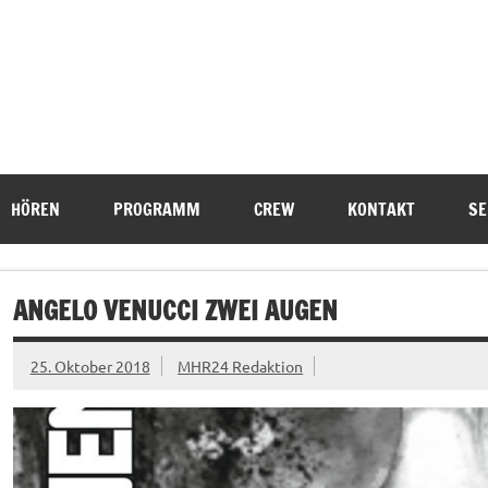
HÖREN
PROGRAMM
CREW
KONTAKT
SE
ANGELO VENUCCI ZWEI AUGEN
25. Oktober 2018
MHR24 Redaktion