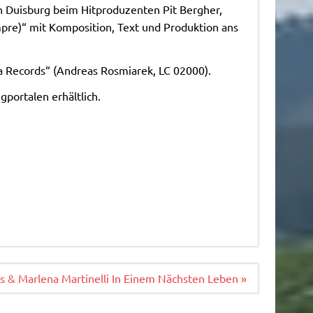
in Duisburg beim Hitproduzenten Pit Bergher,
pre)“ mit Komposition, Text und Produktion ans
ta Records“ (Andreas Rosmiarek, LC 02000).
portalen erhältlich.
 & Marlena Martinelli In Einem Nächsten Leben »