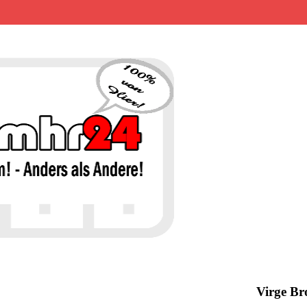
MHR24 – 