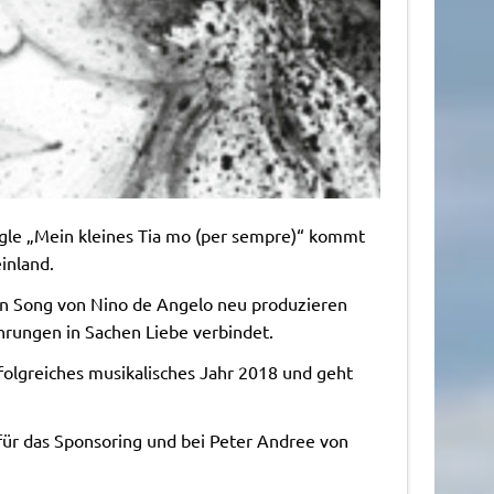
ngle „Mein kleines Tia mo (per sempre)“ kommt
inland.
en Song von Nino de Angelo neu produzieren
ahrungen in Sachen Liebe verbindet.
folgreiches musikalisches Jahr 2018 und geht
für das Sponsoring und bei Peter Andree von