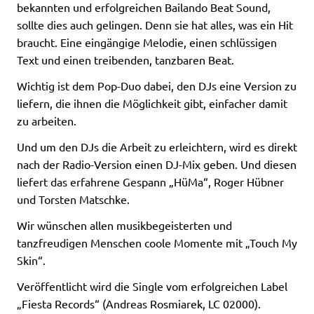
bekannten und erfolgreichen Bailando Beat Sound,
sollte dies auch gelingen. Denn sie hat alles, was ein Hit
braucht. Eine eingängige Melodie, einen schlüssigen
Text und einen treibenden, tanzbaren Beat.
Wichtig ist dem Pop-Duo dabei, den DJs eine Version zu
liefern, die ihnen die Möglichkeit gibt, einfacher damit
zu arbeiten.
Und um den DJs die Arbeit zu erleichtern, wird es direkt
nach der Radio-Version einen DJ-Mix geben. Und diesen
liefert das erfahrene Gespann „HüMa“, Roger Hübner
und Torsten Matschke.
Wir wünschen allen musikbegeisterten und
tanzfreudigen Menschen coole Momente mit „Touch My
Skin“.
Veröffentlicht wird die Single vom erfolgreichen Label
„Fiesta Records“ (Andreas Rosmiarek, LC 02000).