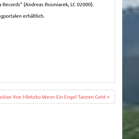
ta Records“ (Andreas Rosmiarek, LC 02000).
portalen erhältlich.
stian Von Mletzko Wenn Ein Engel Tanzen Geht »