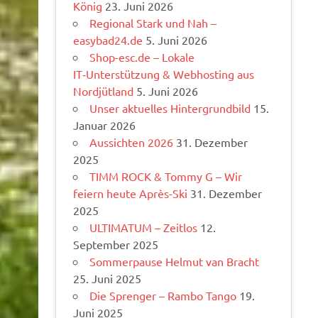
König
23. Juni 2026
Regional Stark und Nah –
easybad24.de
5. Juni 2026
Shop-esc.de – Lokale
IT‑Unterstützung & Webhosting aus
Nordjütland
5. Juni 2026
Unser aktuelles Hintergrundbild
15.
Januar 2026
Aussichten 2026
31. Dezember
2025
TIMM ROCK & Tommy G – Wir
feiern heute Après-Ski
31. Dezember
2025
ULTIMATUM – Zeitlos
12.
September 2025
Sommerpause Helmut van Bracht
25. Juni 2025
Die Sprenger – Rambo Tango
19.
Juni 2025