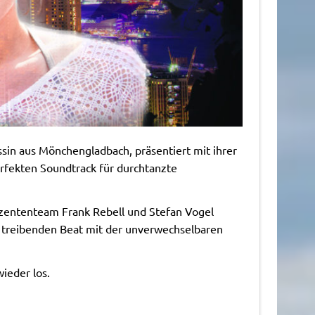
ssin aus Mönchengladbach, präsentiert mit ihrer
rfekten Soundtrack für durchtanzte
ententeam Frank Rebell und Stefan Vogel
n treibenden Beat mit der unverwechselbaren
ieder los.