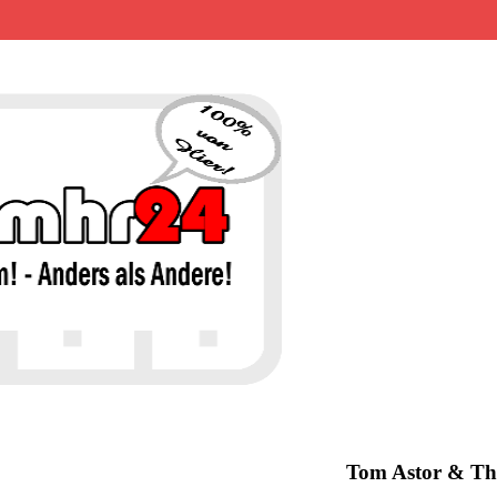
MHR24 – 