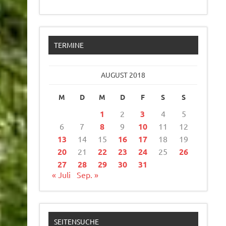
TERMINE
AUGUST 2018
M
D
M
D
F
S
S
1
2
3
4
5
6
7
8
9
10
11
12
13
14
15
16
17
18
19
20
21
22
23
24
25
26
27
28
29
30
31
« Juli
Sep. »
SEITENSUCHE