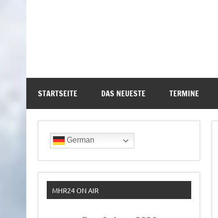
STARTSEITE
DAS NEUESTE
TERMINE
German
MHR24 ON AIR