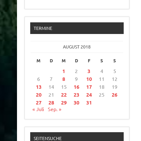
TERMINE
AUGUST 2018
M
D
M
D
F
S
S
1
2
3
4
5
6
7
8
9
10
11
12
13
14
15
16
17
18
19
20
21
22
23
24
25
26
27
28
29
30
31
« Juli
Sep. »
SEITENSUCHE