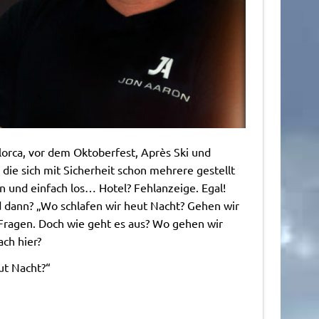
orca, vor dem Oktoberfest, Après Ski und
 die sich mit Sicherheit schon mehrere gestellt
 und einfach los… Hotel? Fehlanzeige. Egal!
und dann? „Wo schlafen wir heut Nacht? Gehen wir
r Fragen. Doch wie geht es aus? Wo gehen wir
ach hier?
ut Nacht?“