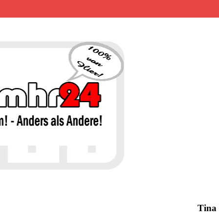
MHR24 – 