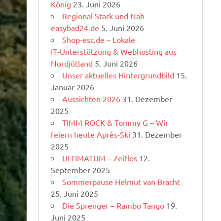
König
23. Juni 2026
Regional Stark und Nah –
easybad24.de
5. Juni 2026
Shop-esc.de – Lokale
IT‑Unterstützung & Webhosting aus
Nordjütland
5. Juni 2026
Unser aktuelles Hintergrundbild
15.
Januar 2026
Aussichten 2026
31. Dezember
2025
TIMM ROCK & Tommy G – Wir
feiern heute Après-Ski
31. Dezember
2025
ULTIMATUM – Zeitlos
12.
September 2025
Sommerpause Helmut van Bracht
25. Juni 2025
Die Sprenger – Rambo Tango
19.
Juni 2025