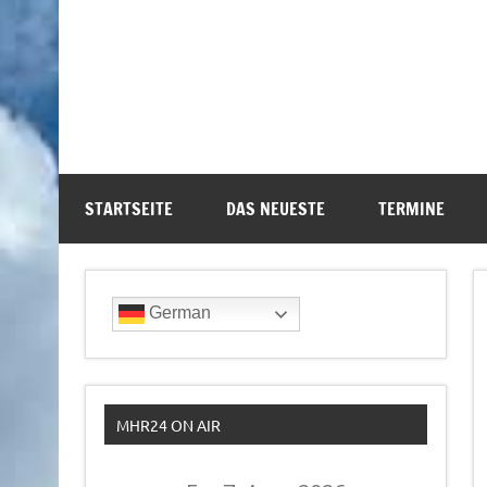
STARTSEITE
DAS NEUESTE
TERMINE
German
MHR24 ON AIR