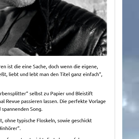
ren ist die eine Sache, doch wenn die eigene,
eßt, liebt und lebt man den Titel ganz einfach“,
rbensplitter“ selbst zu Papier und Bleistift
al Revue passieren lassen. Die perfekte Vorlage
nd spannenden Song.
t, ohne typische Floskeln, sowie geschickt
inhörer“.