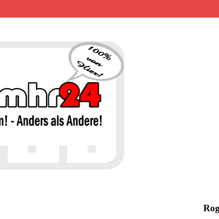
MHR24 – 