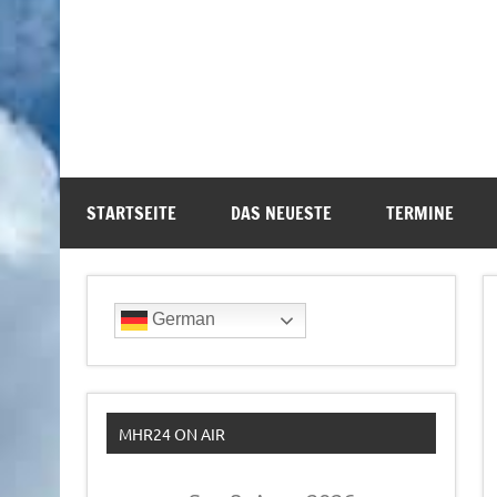
STARTSEITE
DAS NEUESTE
TERMINE
German
MHR24 ON AIR