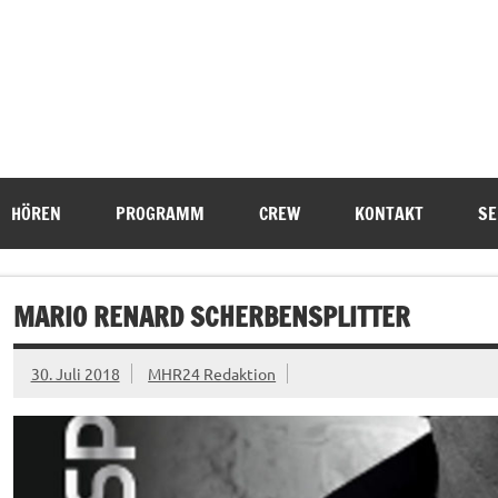
HÖREN
PROGRAMM
CREW
KONTAKT
SE
MARIO RENARD SCHERBENSPLITTER
30. Juli 2018
MHR24 Redaktion