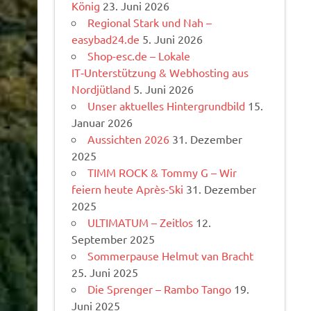
König
23. Juni 2026
Regional Stark und Nah –
easybad24.de
5. Juni 2026
Shop-esc.de – Lokale
IT‑Unterstützung & Webhosting aus
Nordjütland
5. Juni 2026
Unser aktuelles Hintergrundbild
15.
Januar 2026
Aussichten 2026
31. Dezember
2025
TIMM ROCK & Tommy G – Wir
feiern heute Après-Ski
31. Dezember
2025
ULTIMATUM – Zeitlos
12.
September 2025
Sommerpause Helmut van Bracht
25. Juni 2025
Die Sprenger – Rambo Tango
19.
Juni 2025