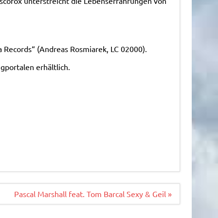
Discofox unterstreicht die Lebenserfahrungen von
ta Records“ (Andreas Rosmiarek, LC 02000).
portalen erhältlich.
Pascal Marshall feat. Tom Barcal Sexy & Geil »