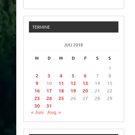
TERMINE
JULI 2018
M
D
M
D
F
S
S
1
2
3
4
5
6
7
8
9
10
11
12
13
14
15
16
17
18
19
20
21
22
23
24
25
26
27
28
29
30
31
« Juni
Aug. »