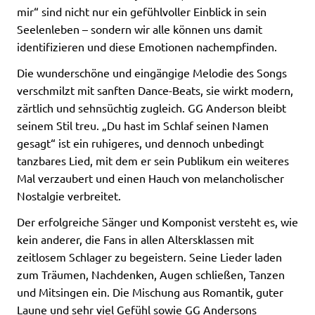
mir“ sind nicht nur ein gefühlvoller Einblick in sein
Seelenleben – sondern wir alle können uns damit
identifizieren und diese Emotionen nachempfinden.
Die wunderschöne und eingängige Melodie des Songs
verschmilzt mit sanften Dance-Beats, sie wirkt modern,
zärtlich und sehnsüchtig zugleich. GG Anderson bleibt
seinem Stil treu. „Du hast im Schlaf seinen Namen
gesagt“ ist ein ruhigeres, und dennoch unbedingt
tanzbares Lied, mit dem er sein Publikum ein weiteres
Mal verzaubert und einen Hauch von melancholischer
Nostalgie verbreitet.
Der erfolgreiche Sänger und Komponist versteht es, wie
kein anderer, die Fans in allen Altersklassen mit
zeitlosem Schlager zu begeistern. Seine Lieder laden
zum Träumen, Nachdenken, Augen schließen, Tanzen
und Mitsingen ein. Die Mischung aus Romantik, guter
Laune und sehr viel Gefühl sowie GG Andersons