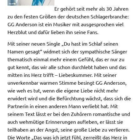
Er gehört seit mehr als 30 Jahren
zu den festen Größen der deutschen Schlagerbranche:
GG Anderson ist ein Musiker mit ausgesprochen viel
Herzblut und dafür lieben ihn seine Fans.
Mit seiner neuen Single „Du hast im Schlaf seinen
Namen gesagt“ widmet sich der sympathische Sänger
thematisch einmal mehr einem Gefühl, das er nur zu
gut kennt, das wir alle schon durchlebt haben und das
mitten ins Herz trifft – Liebeskummer. Mit seiner
unverkennbar warmen Stimme besingt GG Anderson,
wie weh es tut, wenn die eigene Liebe nicht mehr
erwidert wird und die Befürchtung wächst, dass sich die
Partnerin in einen anderen Mann verliebt hat. Mit
seinem Text lässt er bei den Zuhörern romantische und
auch wehmütige Erinnerungen aufleben, er lässt sie
teilhaben an der Angst, seine große Liebe zu verlieren.
Die Worte „Das was ich jetzt fühl, zerreißt das Herz in