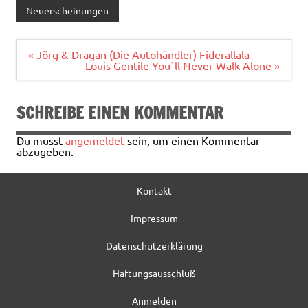
e
it
ai
le
Neuerscheinungen
b
te
l
n
o
r
Beitragsnavigation
« Jörg & Dragan (Die Autohändler) Fiderallala
Louis Gentile You`ll Never Walk Alone »
o
k
SCHREIBE EINEN KOMMENTAR
Du musst
angemeldet
sein, um einen Kommentar
abzugeben.
Kontakt
Impressum
Datenschutzerklärung
Haftungsausschluß
Anmelden