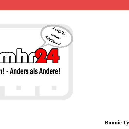
MHR24 – 