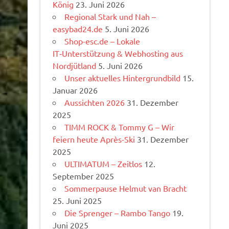
König
23. Juni 2026
Regional Stark und Nah –
easybad24.de
5. Juni 2026
Shop-esc.de – Lokale
IT‑Unterstützung & Webhosting aus
Nordjütland
5. Juni 2026
Unser aktuelles Hintergrundbild
15.
Januar 2026
Aussichten 2026
31. Dezember
2025
TIMM ROCK & Tommy G – Wir
feiern heute Après-Ski
31. Dezember
2025
ULTIMATUM – Zeitlos
12.
September 2025
Sommerpause Helmut van Bracht
25. Juni 2025
Die Sprenger – Rambo Tango
19.
Juni 2025