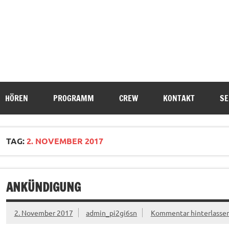
HÖREN
PROGRAMM
CREW
KONTAKT
SE
TAG:
2. NOVEMBER 2017
ANKÜNDIGUNG
2. November 2017
admin_pi2gi6sn
Kommentar hinterlasse