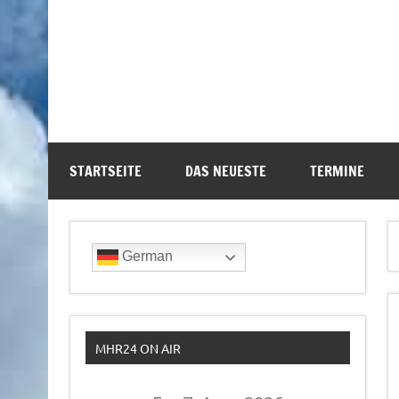
STARTSEITE
DAS NEUESTE
TERMINE
German
MHR24 ON AIR