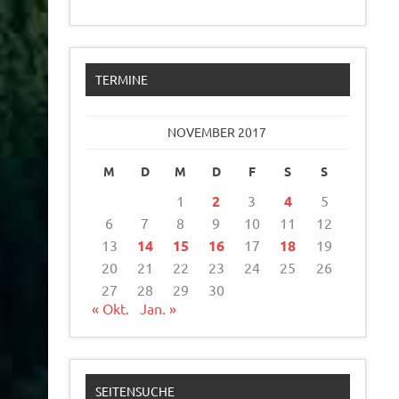
TERMINE
NOVEMBER 2017
M
D
M
D
F
S
S
1
2
3
4
5
6
7
8
9
10
11
12
13
14
15
16
17
18
19
20
21
22
23
24
25
26
27
28
29
30
« Okt.
Jan. »
SEITENSUCHE