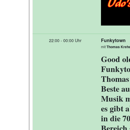
Funkytown
22:00 - 00:00 Uhr
mit
Thomas Kreh
Good old
Funkyto
Thomas 
Beste au
Musik mi
es gibt 
in die 7
Bereich 