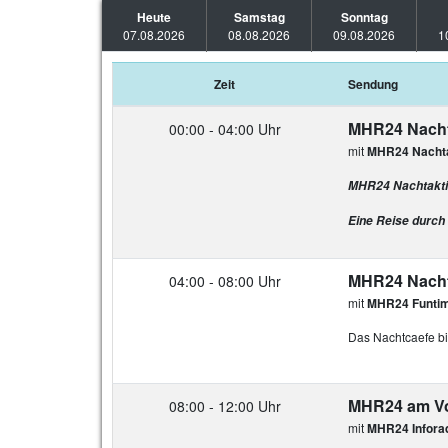
Heute
Samstag
Sonntag
07.08.2026
08.08.2026
09.08.2026
1
Zeit
Sendung
MHR24 Nacht
00:00 - 04:00 Uhr
mit
MHR24 Nachta
MHR24 Nachtakti
Eine Reise durch
MHR24 Nacht
04:00 - 08:00 Uhr
mit
MHR24 Funti
Das Nachtcaefe bi
MHR24 am Vor
08:00 - 12:00 Uhr
mit
MHR24 Infora