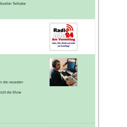
ureller Teilhabe
un die neuesten
eicht die Show