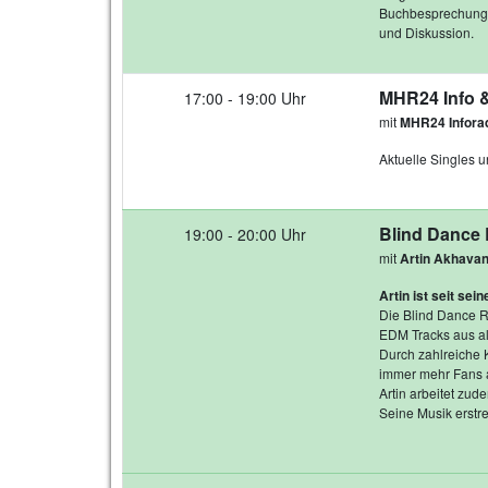
Buchbesprechungen
und Diskussion.
MHR24 Info & 
17:00 - 19:00 Uhr
mit
MHR24 Infora
Aktuelle Singles u
Blind Dance
19:00 - 20:00 Uhr
mit
Artin Akhava
Artin ist seit sei
Die Blind Dance Ra
EDM Tracks aus all
Durch zahlreiche 
immer mehr Fans 
Artin arbeitet zud
Seine Musik erstr