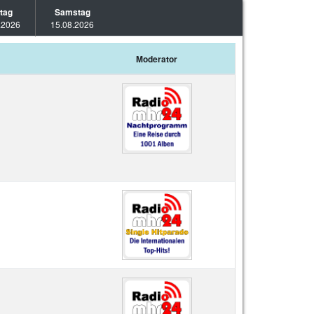
itag
Samstag
.2026
15.08.2026
Moderator