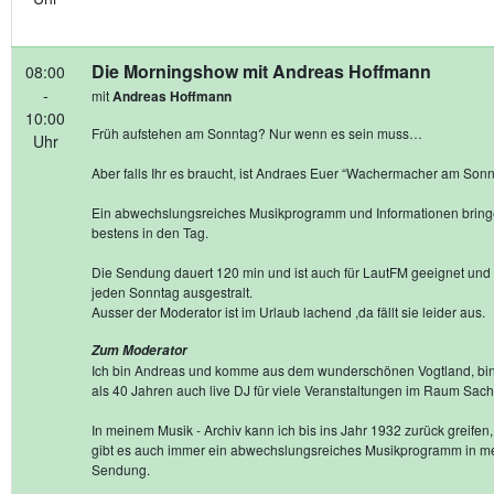
Die Morningshow mit Andreas Hoffmann
08:00
-
mit
Andreas Hoffmann
10:00
Früh aufstehen am Sonntag? Nur wenn es sein muss…
Uhr
Aber falls Ihr es braucht, ist Andraes Euer “Wachermacher am Sonn
Ein abwechslungsreiches Musikprogramm und Informationen brin
bestens in den Tag.
Die Sendung dauert 120 min und ist auch für LautFM geeignet und
jeden Sonntag ausgestralt.
Ausser der Moderator ist im Urlaub lachend ,da fällt sie leider aus.
Zum Moderator
Ich bin Andreas und komme aus dem wunderschönen Vogtland, bin
als 40 Jahren auch live DJ für viele Veranstaltungen im Raum Sac
In meinem Musik - Archiv kann ich bis ins Jahr 1932 zurück greifen
gibt es auch immer ein abwechslungsreiches Musikprogramm in m
Sendung.