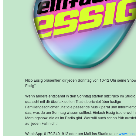
Nico Essig präsentiert dir jeden Sonntag von 10-12 Uhr seine Show
Essig".
Wenn andere entspannt in den Sonntag starten sitzt Nico im Studio
quatscht mit dir über aktuellen Trash, berichtet über lustige
Familiengeschichten, hat die passende Musik parat und informiert 
das, was du am Sonntag wissen solltest. Einfach Essig ist die wohl
Morningshow, die es im Radio gibt. Wer will auch schon früh aufst
auf jeden Fall nicht!
WhatsApp: 0170/8401912 oder per Mail ins Studio unter
www.nicoe