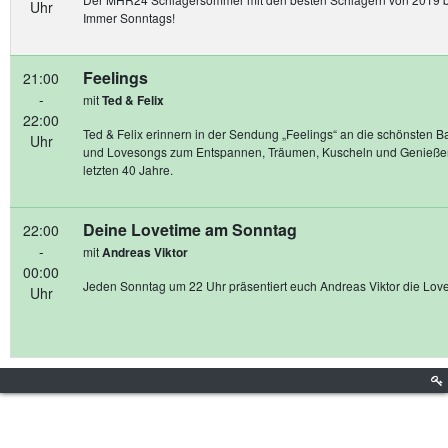
Uhr
Immer Sonntags!
Feelings
21:00
-
mit
Ted & Felix
22:00
Ted & Felix erinnern in der Sendung „Feelings“ an die schönsten B
Uhr
und Lovesongs zum Entspannen, Träumen, Kuscheln und Genieße
letzten 40 Jahre.
Deine Lovetime am Sonntag
22:00
-
mit
Andreas Viktor
00:00
Jeden Sonntag um 22 Uhr präsentiert euch Andreas Viktor die Lov
Uhr