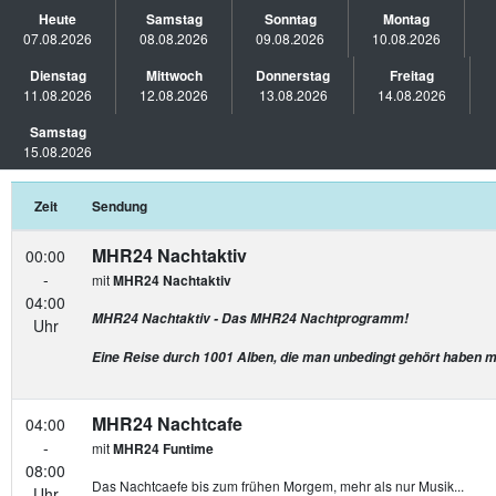
Heute
Samstag
Sonntag
Montag
07.08.2026
08.08.2026
09.08.2026
10.08.2026
Dienstag
Mittwoch
Donnerstag
Freitag
11.08.2026
12.08.2026
13.08.2026
14.08.2026
Samstag
15.08.2026
Zeit
Sendung
MHR24 Nachtaktiv
00:00
-
mit
MHR24 Nachtaktiv
04:00
MHR24 Nachtaktiv - Das MHR24 Nachtprogramm!
Uhr
Eine Reise durch 1001 Alben, die man unbedingt gehört haben 
MHR24 Nachtcafe
04:00
-
mit
MHR24 Funtime
08:00
Das Nachtcaefe bis zum frühen Morgem, mehr als nur Musik...
Uhr