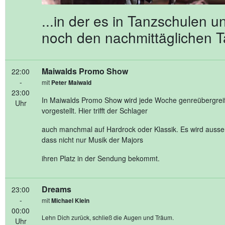
...in der es in Tanzschulen 
noch den nachmittäglichen T
Maiwalds Promo Show
22:00
-
mit
Peter Maiwald
23:00
In Maiwalds Promo Show wird jede Woche genreübergrei
Uhr
vorgestellt. Hier trifft der Schlager
auch manchmal auf Hardrock oder Klassik. Es wird ausse
dass nicht nur Musik der Majors
ihren Platz in der Sendung bekommt.
Dreams
23:00
-
mit
Michael Klein
00:00
Lehn Dich zurück, schließ die Augen und Träum.
Uhr