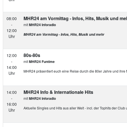
MHR24 am Vormittag - Infos, Hits, Musik und me
08:00
-
mit
MHR24 Inforadio
12:00
MHR24 am Vormittag - Infos, Hits, Musik und mehr
Uhr
80s-80s
12:00
-
mit
MHR24 Funtime
14:00
MHR24 präsentiert euch eine Reise durch die 80er Jahre und ihre 
Uhr
MHR24 Info & Internationale Hits
14:00
-
mit
MHR24 Inforadio
16:00
Aktuelle Singles und Hits aus aller Welt - incl. der Tophits der Cl
Uhr