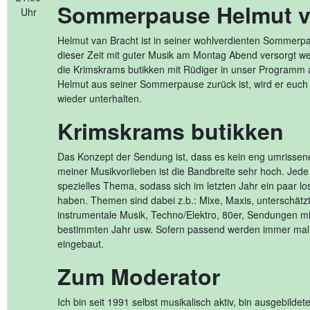
Sommerpause Helmut v
Uhr
Helmut van Bracht ist in seiner wohlverdienten Sommerpa
dieser Zeit mit guter Musik am Montag Abend versorgt we
die Krimskrams butikken mit Rüdiger in unser Program
Helmut aus seiner Sommerpause zurück ist, wird er euch
wieder unterhalten.
Krimskrams butikken
Das Konzept der Sendung ist, dass es kein eng umrisse
meiner Musikvorlieben ist die Bandbreite sehr hoch. Jed
spezielles Thema, sodass sich im letzten Jahr ein paar l
haben. Themen sind dabei z.b.: Mixe, Maxis, unterschätz
instrumentale Musik, Techno/Elektro, 80er, Sendungen m
bestimmten Jahr usw. Sofern passend werden immer mal
eingebaut.
Zum Moderator
Ich bin seit 1991 selbst musikalisch aktiv, bin ausgebilde