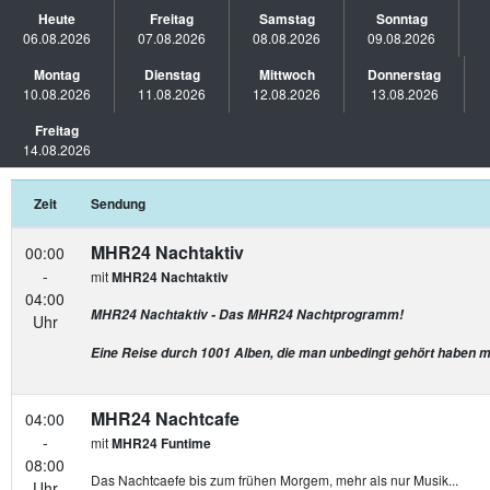
Heute
Freitag
Samstag
Sonntag
06.08.2026
07.08.2026
08.08.2026
09.08.2026
Montag
Dienstag
Mittwoch
Donnerstag
10.08.2026
11.08.2026
12.08.2026
13.08.2026
Freitag
14.08.2026
Zeit
Sendung
MHR24 Nachtaktiv
00:00
-
mit
MHR24 Nachtaktiv
04:00
MHR24 Nachtaktiv - Das MHR24 Nachtprogramm!
Uhr
Eine Reise durch 1001 Alben, die man unbedingt gehört haben 
MHR24 Nachtcafe
04:00
-
mit
MHR24 Funtime
08:00
Das Nachtcaefe bis zum frühen Morgem, mehr als nur Musik...
Uhr